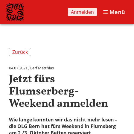
Menü
Anmelden
Zurück
04.07.2021
, Lerf Matthias
Jetzt fürs
Flumserberg-
Weekend anmelden
Wie lange konnten wir das nicht mehr lesen -
die OLG Bern hat fürs Weekend in Flumsberg
am 2./3. Oktober Betten reserviert.