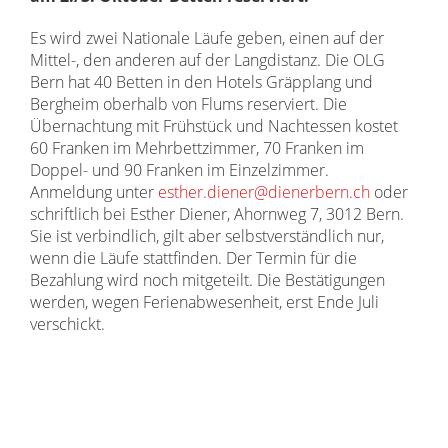
Es wird zwei Nationale Läufe geben, einen auf der
Mittel-, den anderen auf der Langdistanz. Die OLG
Bern hat 40 Betten in den Hotels Gräpplang und
Bergheim oberhalb von Flums reserviert. Die
Übernachtung mit Frühstück und Nachtessen kostet
60 Franken im Mehrbettzimmer, 70 Franken im
Doppel- und 90 Franken im Einzelzimmer.
Anmeldung unter
esther.diener@dienerbern.ch
oder
schriftlich bei Esther Diener, Ahornweg 7, 3012 Bern.
Sie ist verbindlich, gilt aber selbstverständlich nur,
wenn die Läufe stattfinden. Der Termin für die
Bezahlung wird noch mitgeteilt. Die Bestätigungen
werden, wegen Ferienabwesenheit, erst Ende Juli
verschickt.